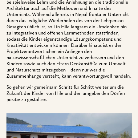
beispielsweise Lehm und die Anlehnung an die traditionelle
Architektur auch auf die Methoden und Inhalte des
Unterrichts. Während allerorts in Nepal frontaler Unterricht
durch das ledigliche Wiederholen des von der Lehrperson
Gesagten üblich ist, soll in Hile langsam ein Umdenken hin
zu integrativen und offenen Lernmethoden stattfinden,
sodass die Kinder eigenständige Lösungskompetenz und
Kreativität entwickeln können. Darüber hinaus ist es den
Projektverantwortlichen ein Anliegen den
naturwissenschaftlichen Unterricht zu verbessern und den
Kindern sowie auch den Eltern Denkanstöße zum Umwelt-
und Naturschutz mitzugeben – denn nur wer die
Zusammenhänge versteht, kann verantwortungsvoll handeln.
So gehen wir gemeinsam Schritt für Schritt weiter um die
Zukunft der Kinder von Hile und den umgebenden Dörfern
positiv zu gestalten.