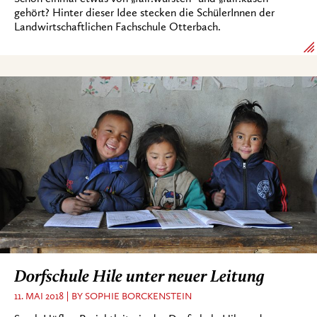
gehört? Hinter dieser Idee stecken die SchülerInnen der
Landwirtschaftlichen Fachschule Otterbach.
Dorfschule Hile unter neuer Leitung
11. MAI 2018
BY SOPHIE BORCKENSTEIN