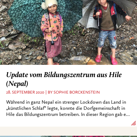
Update vom Bildungszentrum aus Hile
(Nepal)
28. SEPTEMBER 2020
BY SOPHIE BORCKENSTEIN
Während in ganz Nepal ein strenger Lockdown das Land in
„künstlichen Schlaf“ legte, konnte die Dorfgemeinschaft in
Hile das Bildungszentrum betreiben. In dieser Region gab e…