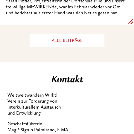
Sarah Höfler, Projektleiterin der Dorfschule Hile und unsere
freiwillige MitWIRKENde, war im Februar wieder vor Ort
und berichtet aus erster Hand was sich Neues getan hat.
ALLE BEITRÄGE
Kontakt
Weltweitwandern Wirkt!
Verein zur Förderung von
interkulturellem Austausch
und Entwicklung
Geschäftsführerin
a
Mag.
Sigrun Palmisano, E.MA