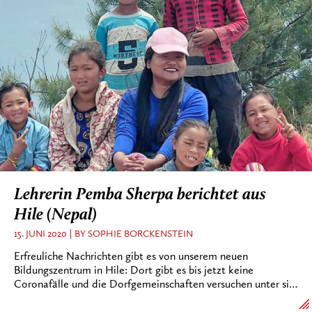
Lehrerin Pemba Sherpa berichtet aus
Hile (Nepal)
15. JUNI 2020
BY SOPHIE BORCKENSTEIN
Erfreuliche Nachrichten gibt es von unserem neuen
Bildungszentrum in Hile: Dort gibt es bis jetzt keine
Coronafälle und die Dorfgemeinschaften versuchen unter si…