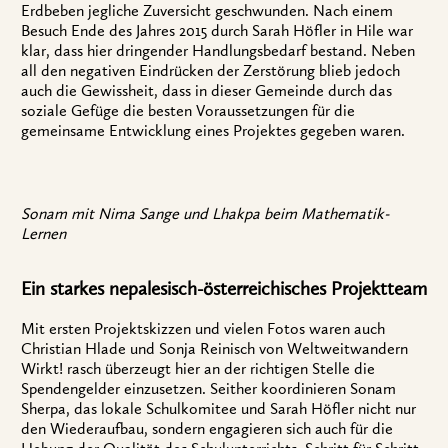
Erdbeben jegliche Zuversicht geschwunden. Nach einem
Besuch Ende des Jahres 2015 durch Sarah Höfler in Hile war
klar, dass hier dringender Handlungsbedarf bestand. Neben
all den negativen Eindrücken der Zerstörung blieb jedoch
auch die Gewissheit, dass in dieser Gemeinde durch das
soziale Gefüge die besten Voraussetzungen für die
gemeinsame Entwicklung eines Projektes gegeben waren.
Sonam mit Nima Sange und Lhakpa beim Mathematik-
Lernen
Ein starkes nepalesisch-österreichisches Projektteam
Mit ersten Projektskizzen und vielen Fotos waren auch
Christian Hlade und Sonja Reinisch von Weltweitwandern
Wirkt! rasch überzeugt hier an der richtigen Stelle die
Spendengelder einzusetzen. Seither koordinieren Sonam
Sherpa, das lokale Schulkomitee und Sarah Höfler nicht nur
den Wiederaufbau, sondern engagieren sich auch für die