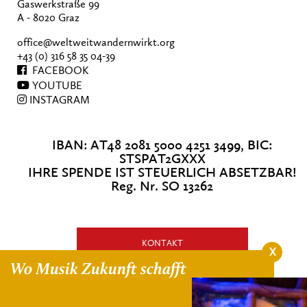
Gaswerkstraße 99
A - 8020 Graz
office@weltweitwandernwirkt.org
+43 (0) 316 58 35 04-39
FACEBOOK
YOUTUBE
INSTAGRAM
IBAN: AT48 2081 5000 4251 3499, BIC:
STSPAT2GXXX
IHRE SPENDE IST STEUERLICH ABSETZBAR!
Reg. Nr. SO 13262
KONTAKT
X
Wo Musik Zukunft schafft
HIER SPENDEN!