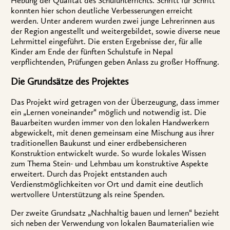
Hebung der Qualität des Schulunterrichts. Schritt für Schritt
konnten hier schon deutliche Verbesserungen erreicht
werden. Unter anderem wurden zwei junge Lehrerinnen aus
der Region angestellt und weitergebildet, sowie diverse neue
Lehrmittel eingeführt. Die ersten Ergebnisse der, für alle
Kinder am Ende der fünften Schulstufe in Nepal
verpflichtenden, Prüfungen geben Anlass zu großer Hoffnung.
Die Grundsätze des Projektes
Das Projekt wird getragen von der Überzeugung, dass immer
ein „Lernen voneinander“ möglich und notwendig ist. Die
Bauarbeiten wurden immer von den lokalen Handwerkern
abgewickelt, mit denen gemeinsam eine Mischung aus ihrer
traditionellen Baukunst und einer erdbebensicheren
Konstruktion entwickelt wurde. So wurde lokales Wissen
zum Thema Stein- und Lehmbau um konstruktive Aspekte
erweitert. Durch das Projekt entstanden auch
Verdienstmöglichkeiten vor Ort und damit eine deutlich
wertvollere Unterstützung als reine Spenden.
Der zweite Grundsatz „Nachhaltig bauen und lernen“ bezieht
sich neben der Verwendung von lokalen Baumaterialien wie