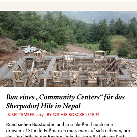
Bau eines „Community Centers“ für das
Sherpadorf Hile in Nepal
18. SEPTEMBER 2019
BY SOPHIE BORCKENSTEIN
Rund sieben Busstunden und anschließend noch eine
dreiviertel Stunde Fußmarsch muss man auf sich nehmen, um
das Dorf Hile in der Region Dolakha, nordöstlich von Kath…