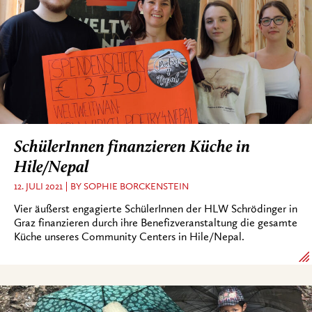
SchülerInnen finanzieren Küche in
Hile/Nepal
12. JULI 2021
BY SOPHIE BORCKENSTEIN
Vier äußerst engagierte SchülerInnen der HLW Schrödinger in
Graz finanzieren durch ihre Benefizveranstaltung die gesamte
Küche unseres Community Centers in Hile/Nepal.