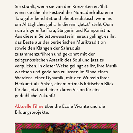
Sie strahlt, wenn sie von den Konzerten erzählt,
wenn sie über ihr Festival der Nomadenkulturen in
Taragalte berichtet und bleibt realistisch wenn es
um Alltägliches geht. In diesem „Jetzt“ steht Oum
nun als gereifte Frau, Sängerin und Komponistin.
Aus diesem Selbstbewusstsein heraus gelingt es ihr,
das Beste aus der berberischen Musiktradition
sowie den Klängen der Sahraouis
zusammenzuführen und gekonnt mit der
zeitgenössischen Ästetik des Soul und Jazz zu
verquicken. In dieser Weise gelingt es ihr, ihre Musik
wachsen und gedeihen zu lassen im Sinne eines
Werdens, einer Dynamik, mit den Wurzeln ihrer
Herkunft als Anker, einem oftmals kritischen Blick
für das Jetzt und einer klaren Vision für eine
gedeihliche Zukunft!
Aktuelle Filme
über die École Vivante und die
Bildungsprojekte.