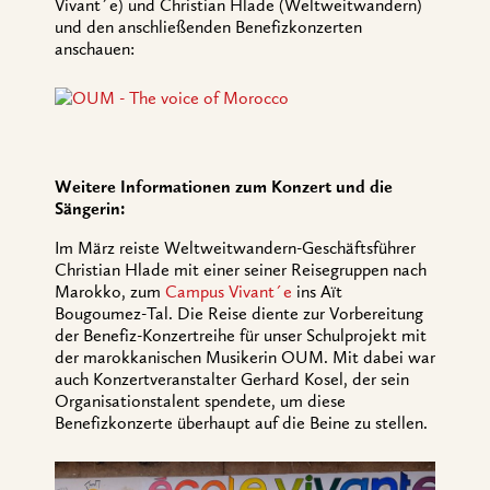
Vivant´e) und Christian Hlade (Weltweitwandern)
und den anschließenden Benefizkonzerten
anschauen:
Weitere Informationen zum Konzert und die
Sängerin:
Im März reiste Weltweitwandern-Geschäftsführer
Christian Hlade mit einer seiner Reisegruppen nach
Marokko, zum
Campus Vivant´e
ins Aït
Bougoumez-Tal. Die Reise diente zur Vorbereitung
der Benefiz-Konzertreihe für unser Schulprojekt mit
der marokkanischen Musikerin OUM. Mit dabei war
auch Konzertveranstalter Gerhard Kosel, der sein
Organisationstalent spendete, um diese
Benefizkonzerte überhaupt auf die Beine zu stellen.