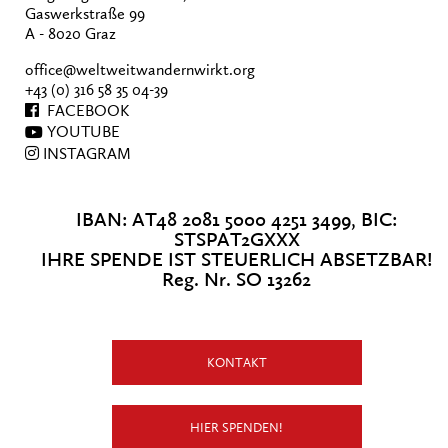
Gaswerkstraße 99
A - 8020 Graz
office@weltweitwandernwirkt.org
+43 (0) 316 58 35 04-39
FACEBOOK
YOUTUBE
INSTAGRAM
IBAN: AT48 2081 5000 4251 3499, BIC:
STSPAT2GXXX
IHRE SPENDE IST STEUERLICH ABSETZBAR!
Reg. Nr. SO 13262
KONTAKT
HIER SPENDEN!