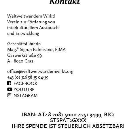
Kontakt
Weltweitwandern Wirkt!
Verein zur Förderung von
interkulturellem Austausch
und Entwicklung
Geschäftsführerin
a
Mag.
Sigrun Palmisano, E.MA
Gaswerkstraße 99
A - 8020 Graz
office@weltweitwandernwirkt.org
+43 (0) 316 58 35 04-39
FACEBOOK
YOUTUBE
INSTAGRAM
IBAN: AT48 2081 5000 4251 3499, BIC:
STSPAT2GXXX
IHRE SPENDE IST STEUERLICH ABSETZBAR!