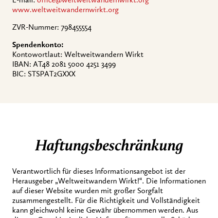
E-mail:
office@weltweitwandernwirkt.org
www.weltweitwandernwirkt.org
ZVR-Nummer: 798455554
Spendenkonto:
Kontowortlaut: Weltweitwandern Wirkt
IBAN: AT48 2081 5000 4251 3499
BIC: STSPAT2GXXX
Haftungsbeschränkung
Verantwortlich für dieses Informationsangebot ist der
Herausgeber „Weltweitwandern Wirkt!“. Die Informationen
auf dieser Website wurden mit großer Sorgfalt
zusammengestellt. Für die Richtigkeit und Vollständigkeit
kann gleichwohl keine Gewähr übernommen werden. Aus