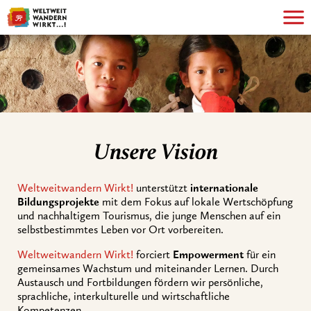
Unsere Vision
Weltweitwandern Wirkt!
unterstützt
internationale
Bildungsprojekte
mit dem Fokus auf lokale Wertschöpfung
und nachhaltigem Tourismus, die junge Menschen auf ein
selbstbestimmtes Leben vor Ort vorbereiten.
Weltweitwandern Wirkt!
forciert
Empowerment
für ein
gemeinsames Wachstum und miteinander Lernen. Durch
Austausch und Fortbildungen fördern wir persönliche,
sprachliche, interkulturelle und wirtschaftliche
Kompetenzen.