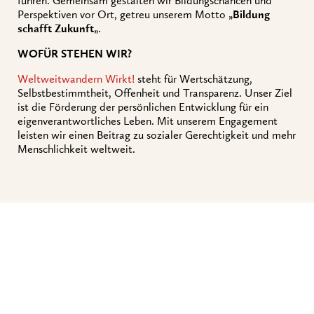
führen. Gemeinsam gestalten wir Bildungschancen und
Perspektiven vor Ort, getreu unserem Motto „
Bildung
schafft Zukunft
„.
WOFÜR STEHEN WIR?
Weltweitwandern Wirkt!
steht für Wertschätzung,
Selbstbestimmtheit, Offenheit und Transparenz. Unser Ziel
ist die Förderung der persönlichen Entwicklung für ein
eigenverantwortliches Leben. Mit unserem Engagement
leisten wir einen Beitrag zu sozialer Gerechtigkeit und mehr
Menschlichkeit weltweit.