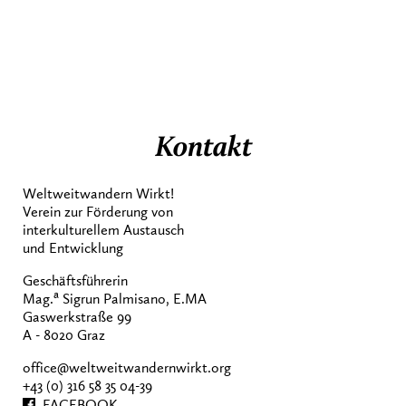
Kontakt
Weltweitwandern Wirkt!
Verein zur Förderung von
interkulturellem Austausch
und Entwicklung
Geschäftsführerin
a
Mag.
Sigrun Palmisano, E.MA
Gaswerkstraße 99
A - 8020 Graz
office@weltweitwandernwirkt.org
+43 (0) 316 58 35 04-39
FACEBOOK