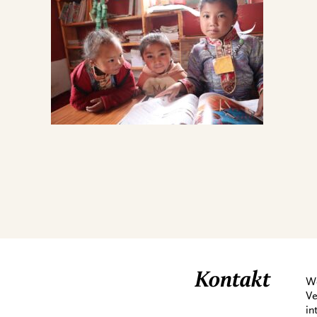
Kontakt
We
Ve
in