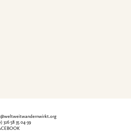
ce@weltweitwandernwirkt.org
0) 316 58 35 04-39
CEBOOK