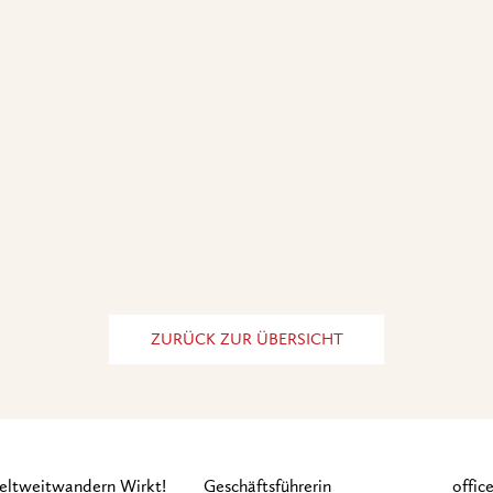
ZURÜCK ZUR ÜBERSICHT
ltweitwandern Wirkt!
Geschäftsführerin
offi