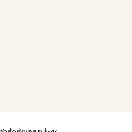
ce@weltweitwandernwirkt.org