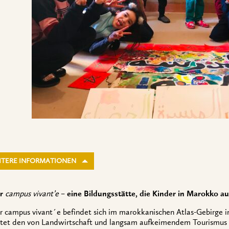
ITERE INFORMATIONEN
r
campus vivant’e
– eine Bildungsstätte, die Kinder in Marokko a
r campus vivant´e befindet sich im marokkanischen Atlas-Gebirge 
etet den von Landwirtschaft und langsam aufkeimendem Tourismus l