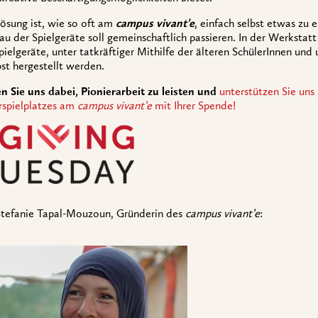
ösung ist, wie so oft am
campus vivant’e
, einfach selbst etwas zu
au der Spielgeräte soll gemeinschaftlich passieren. In der Werkstatt
pielgeräte, unter tatkräftiger Mithilfe der älteren SchülerInnen und
bst hergestellt werden.
n Sie uns dabei, Pionierarbeit zu leisten und
unterstützen Sie uns
rspielplatzes am
campus vivant’e
mit Ihrer Spende!
Stefanie Tapal-Mouzoun, Gründerin des
campus vivant’e
: