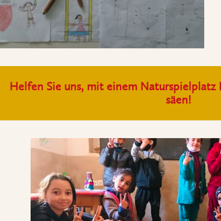
Helfen Sie uns, mit einem Naturspielplatz
säen!