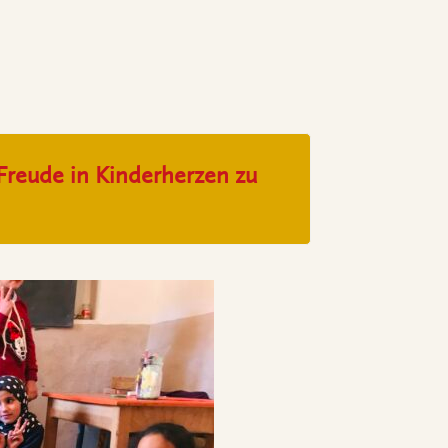
 Freude in Kinderherzen zu