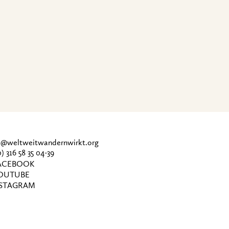
ce@weltweitwandernwirkt.org
0) 316 58 35 04-39
CEBOOK
OUTUBE
STAGRAM