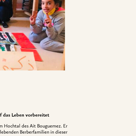
uf das Leben vorbereitet
im Hochtal des Ait Bouguemez. Er
ebenden Berberfamilien in dieser