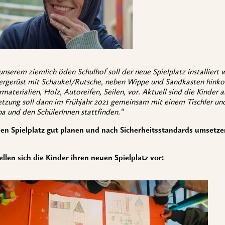
unserem ziemlich öden Schulhof soll der neue Spielplatz installiert 
ergerüst mit Schaukel/Rutsche, neben Wippe und Sandkasten hinko
materialien, Holz, Autoreifen, Seilen, vor. Aktuell sind die Kinde
zung soll dann im Frühjahr 2021 gemeinsam mit einem Tischler und
a und den SchülerInnen stattfinden.“
en Spielplatz gut planen und nach Sicherheitsstandards umsetze
ellen sich die Kinder ihren neuen Spielplatz vor: