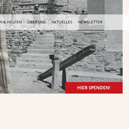
N & HELFEN
ÜBER UNS
AKTUELLES
NEWSLETTER
HIER SPENDEN!