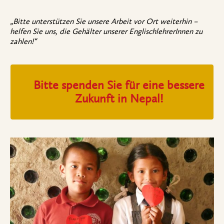
„Bitte unterstützen Sie unsere Arbeit vor Ort weiterhin –
helfen Sie uns, die Gehälter unserer EnglischlehrerInnen zu
zahlen!“
Bitte spenden Sie für eine bessere
Zukunft in Nepal!