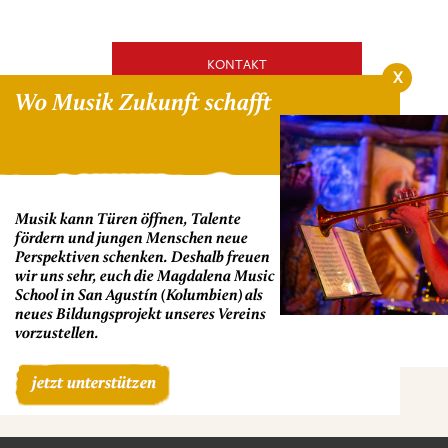
KONTAKT
X
Wo Musik Zukunft schafft
HIER SPENDEN!
NEWSLETTER ANMELDEN
Musik kann Türen öffnen, Talente
fördern und jungen Menschen neue
Perspektiven schenken. Deshalb freuen
wir uns sehr, euch die Magdalena Music
School in San Agustín (Kolumbien) als
neues Bildungsprojekt unseres Vereins
vorzustellen.