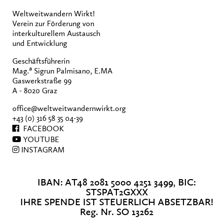
Weltweitwandern Wirkt!
Verein zur Förderung von
interkulturellem Austausch
und Entwicklung
Geschäftsführerin
a
Mag.
Sigrun Palmisano, E.MA
Gaswerkstraße 99
A - 8020 Graz
office@weltweitwandernwirkt.org
+43 (0) 316 58 35 04-39
FACEBOOK
YOUTUBE
INSTAGRAM
IBAN: AT48 2081 5000 4251 3499, BIC:
STSPAT2GXXX
IHRE SPENDE IST STEUERLICH ABSETZBAR!
Reg. Nr. SO 13262