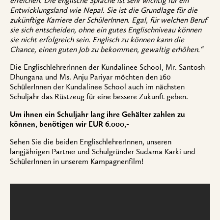
erreichen. Die englische Sprache ist sehr wichtig für ein
Entwicklungsland wie Nepal. Sie ist die Grundlage für die
zukünftige Karriere der SchülerInnen. Egal, für welchen Beruf
sie sich entscheiden, ohne ein gutes Englischniveau können
sie nicht erfolgreich sein. Englisch zu können kann die
Chance, einen guten Job zu bekommen, gewaltig erhöhen.“
Die EnglischlehrerInnen der Kundalinee School, Mr. Santosh
Dhungana und Ms. Anju Pariyar möchten den 160
SchülerInnen der Kundalinee School auch im nächsten
Schuljahr das Rüstzeug für eine bessere Zukunft geben.
Um ihnen ein Schuljahr lang ihre Gehälter zahlen zu
können, benötigen wir EUR 6.000,-
Sehen Sie die beiden EnglischlehrerInnen, unseren
langjährigen Partner und Schulgründer Sudama Karki und
SchülerInnen in unserem Kampagnenfilm!