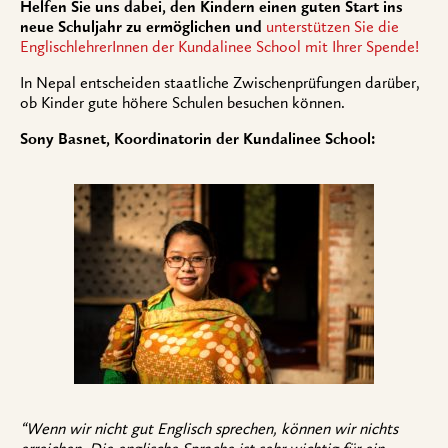
Helfen Sie uns dabei, den Kindern einen guten Start ins
neue Schuljahr zu ermöglichen und
unterstützen Sie die
EnglischlehrerInnen der Kundalinee School mit Ihrer Spende!
In Nepal entscheiden staatliche Zwischenprüfungen darüber,
ob Kinder gute höhere Schulen besuchen können.
Sony Basnet, Koordinatorin der Kundalinee School:
“Wenn wir nicht gut Englisch sprechen, können wir nichts