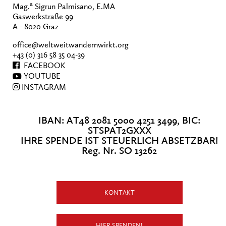
a
Mag.
Sigrun Palmisano, E.MA
Gaswerkstraße 99
A - 8020 Graz
office@weltweitwandernwirkt.org
+43 (0) 316 58 35 04-39
FACEBOOK
YOUTUBE
INSTAGRAM
IBAN: AT48 2081 5000 4251 3499, BIC:
STSPAT2GXXX
IHRE SPENDE IST STEUERLICH ABSETZBAR!
Reg. Nr. SO 13262
KONTAKT
HIER SPENDEN!