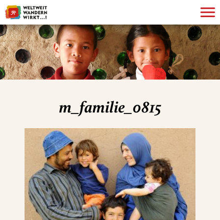
m_familie_0815