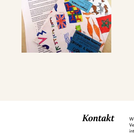
Kontakt
We
Ve
in