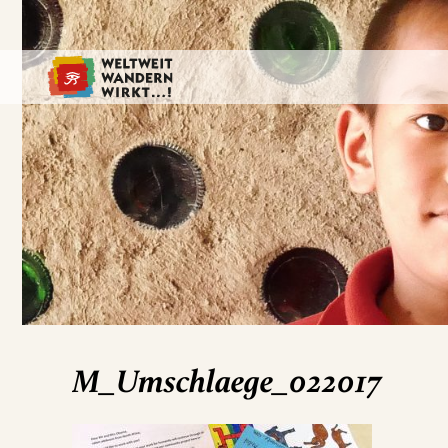
M_Umschlaege_022017