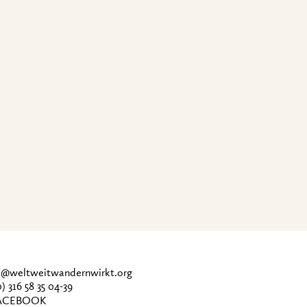
ce@weltweitwandernwirkt.org
0) 316 58 35 04-39
CEBOOK