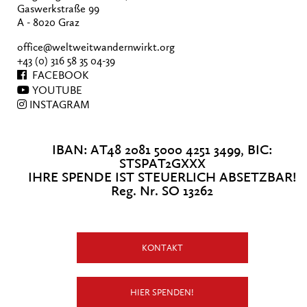
Gaswerkstraße 99
A - 8020 Graz
office@weltweitwandernwirkt.org
+43 (0) 316 58 35 04-39
FACEBOOK
YOUTUBE
INSTAGRAM
IBAN: AT48 2081 5000 4251 3499, BIC:
STSPAT2GXXX
IHRE SPENDE IST STEUERLICH ABSETZBAR!
Reg. Nr. SO 13262
KONTAKT
HIER SPENDEN!