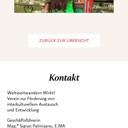
ZURÜCK ZUR ÜBERSICHT
Kontakt
Weltweitwandern Wirkt!
Verein zur Förderung von
interkulturellem Austausch
und Entwicklung
Geschäftsführerin
a
Mag.
Sigrun Palmisano, E.MA