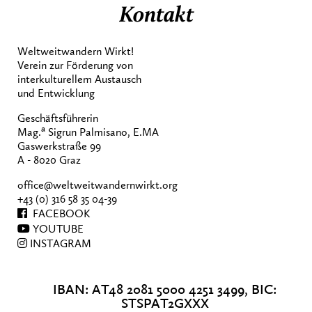
Kontakt
Weltweitwandern Wirkt!
Verein zur Förderung von
interkulturellem Austausch
und Entwicklung
Geschäftsführerin
a
Mag.
Sigrun Palmisano, E.MA
Gaswerkstraße 99
A - 8020 Graz
office@weltweitwandernwirkt.org
+43 (0) 316 58 35 04-39
FACEBOOK
YOUTUBE
INSTAGRAM
IBAN: AT48 2081 5000 4251 3499, BIC:
STSPAT2GXXX