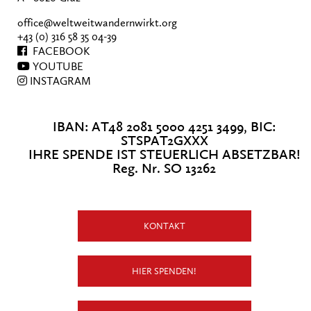
office@weltweitwandernwirkt.org
+43 (0) 316 58 35 04-39
FACEBOOK
YOUTUBE
INSTAGRAM
IBAN: AT48 2081 5000 4251 3499, BIC:
STSPAT2GXXX
IHRE SPENDE IST STEUERLICH ABSETZBAR!
Reg. Nr. SO 13262
KONTAKT
HIER SPENDEN!