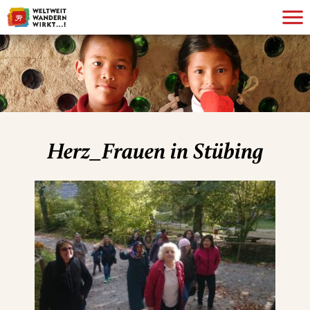
Herz_Frauen in Stübing