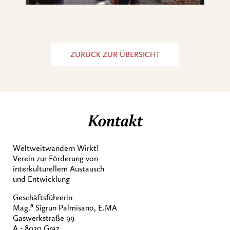
ZURÜCK ZUR ÜBERSICHT
Kontakt
Weltweitwandern Wirkt!
Verein zur Förderung von
interkulturellem Austausch
und Entwicklung
Geschäftsführerin
a
Mag.
Sigrun Palmisano, E.MA
Gaswerkstraße 99
A - 8020 Graz