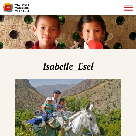
Isabelle_Esel