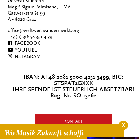
Geschäftsführerin
a
Mag.
Sigrun Palmisano, E.MA
Gaswerkstraße 99
A - 8020 Graz
office@weltweitwandernwirkt.org
+43 (0) 316 58 35 04-39
FACEBOOK
YOUTUBE
INSTAGRAM
IBAN: AT48 2081 5000 4251 3499, BIC:
STSPAT2GXXX
IHRE SPENDE IST STEUERLICH ABSETZBAR!
Reg. Nr. SO 13262
KONTAKT
X
Wo Musik Zukunft schafft