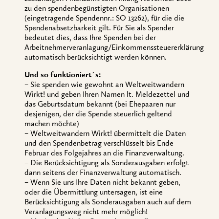
zu den spendenbegünstigten Organisationen
(eingetragende Spendennr.: SO 13262), für die die
Spendenabsetzbarkeit gilt. Für Sie als Spender
bedeutet dies, dass Ihre Spenden bei der
Arbeitnehmerveranlagung/Einkommenssteuererklärung
automatisch berücksichtigt werden können.
Und so funktioniert´s:
–
Sie spenden wie gewohnt an Weltweitwandern
Wirkt! und geben Ihren Namen lt. Meldezettel und
das Geburtsdatum bekannt (bei Ehepaaren nur
desjenigen, der die Spende steuerlich geltend
machen möchte)
–
Weltweitwandern Wirkt! übermittelt die Daten
und den Spendenbetrag verschlüsselt bis Ende
Februar des Folgejahres an die Finanzverwaltung.
–
Die Berücksichtigung als Sonderausgaben erfolgt
dann seitens der Finanzverwaltung automatisch.
–
Wenn Sie uns Ihre Daten nicht bekannt geben,
oder die Übermittlung untersagen, ist eine
Berücksichtigung als Sonderausgaben auch auf dem
Veranlagungsweg nicht mehr möglich!