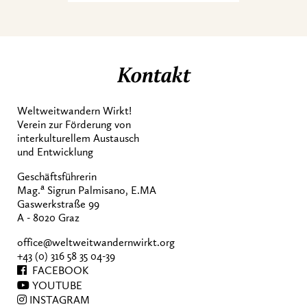
Kontakt
Weltweitwandern Wirkt!
Verein zur Förderung von
interkulturellem Austausch
und Entwicklung
Geschäftsführerin
a
Mag.
Sigrun Palmisano, E.MA
Gaswerkstraße 99
A - 8020 Graz
office@weltweitwandernwirkt.org
+43 (0) 316 58 35 04-39
FACEBOOK
YOUTUBE
INSTAGRAM