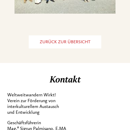
ZURÜCK ZUR ÜBERSICHT
Kontakt
Weltweitwandern Wirkt!
Verein zur Förderung von
interkulturellem Austausch
und Entwicklung
Geschäftsführerin
a
Mag.
Sigrun Palmisano, E.MA