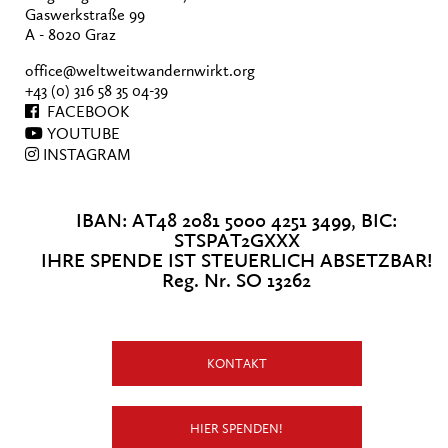
Gaswerkstraße 99
A - 8020 Graz
office@weltweitwandernwirkt.org
+43 (0) 316 58 35 04-39
FACEBOOK
YOUTUBE
INSTAGRAM
IBAN: AT48 2081 5000 4251 3499, BIC:
STSPAT2GXXX
IHRE SPENDE IST STEUERLICH ABSETZBAR!
Reg. Nr. SO 13262
KONTAKT
HIER SPENDEN!