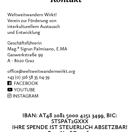
Weltweitwandern Wirkt!
Verein zur Förderung von
interkulturellem Austausch
und Entwicklung
Geschäftsführerin
a
Mag.
Sigrun Palmisano, E.MA
Gaswerkstraße 99
A - 8020 Graz
office@weltweitwandernwirkt.org
+43 (0) 316 58 35 04-39
FACEBOOK
YOUTUBE
INSTAGRAM
IBAN: AT48 2081 5000 4251 3499, BIC:
STSPAT2GXXX
IHRE SPENDE IST STEUERLICH ABSETZBAR!