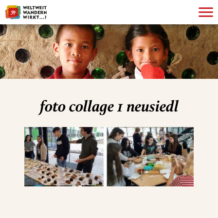
foto collage 1 neusiedl