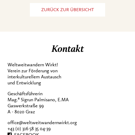
ZURÜCK ZUR ÜBERSICHT
Kontakt
Weltweitwandern Wirkt!
Verein zur Förderung von
interkulturellem Austausch
und Entwicklung
Geschäftsführerin
a
Mag.
Sigrun Palmisano, E.MA
Gaswerkstraße 99
A - 8020 Graz
office@weltweitwandernwirkt.org
+43 (0) 316 58 35 04-39