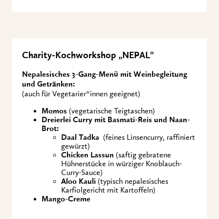
Charity-Kochworkshop „NEPAL“
Nepalesisches 3-Gang-Menü mit Weinbegleitung
und Getränken:
(auch für Vegetarier*innen geeignet)
Momos
(vegetarische Teigtaschen)
Dreierlei Curry mit Basmati-Reis und Naan-
Brot:
Daal Tadka
(feines Linsencurry, raffiniert
gewürzt)
Chicken Lassun
(saftig gebratene
Hühnerstücke in würziger Knoblauch-
Curry-Sauce)
Aloo Kauli
(typisch nepalesisches
Karfiolgericht mit Kartoffeln)
Mango-Creme