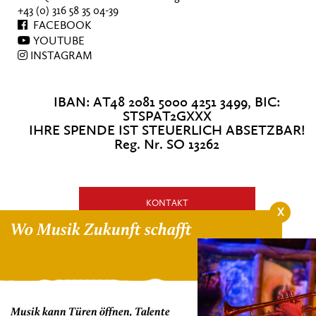
+43 (0) 316 58 35 04-39
FACEBOOK
YOUTUBE
INSTAGRAM
IBAN: AT48 2081 5000 4251 3499, BIC:
STSPAT2GXXX
IHRE SPENDE IST STEUERLICH ABSETZBAR!
Reg. Nr. SO 13262
KONTAKT
X
Wo Musik Zukunft schafft
HIER SPENDEN!
NEWSLETTER ANMELDEN
Musik kann Türen öffnen, Talente