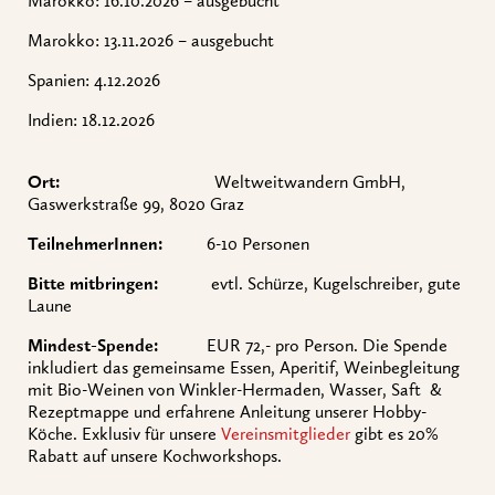
Marokko: 16.10.2026 – ausgebucht
Marokko: 13.11.2026 – ausgebucht
Spanien: 4.12.2026
Indien: 18.12.2026
Ort:
Weltweitwandern GmbH,
Gaswerkstraße 99, 8020 Graz
TeilnehmerInnen:
6-10 Personen
Bitte mitbringen:
evtl. Schürze, Kugelschreiber, gute
Laune
Mindest-Spende:
EUR 72,- pro Person. Die Spende
inkludiert das gemeinsame Essen, Aperitif, Weinbegleitung
mit Bio-Weinen von Winkler-Hermaden, Wasser, Saft &
Rezeptmappe und erfahrene Anleitung unserer Hobby-
Köche. Exklusiv für unsere
Vereinsmitglieder
gibt es 20%
Rabatt auf unsere Kochworkshops.