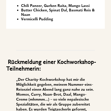
Chili Paneer, Gurken Raita, Mango Lassi
Butter Chicken, Spinat Dal, Basmati Reis &
Naan
Vermicelli Pudding
Rückmeldung einer Kochworkshop-
Teilnehmerin:
„Der Charity-Kochworkshop hat mir die
Möglichkeit gegeben, meinem Nummer-eins-
Reiseziel einen Abend lang ganz nahe zu sein.
Momos, Curry, Naan-Brot, Daal, Mango-
Creme (mhmmm…) – so viele nepalesische
Spezialitäten, die wir als Gruppe zubereitet
haben. Es wurden Teigtascherln geformt,