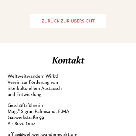
ZURÜCK ZUR ÜBERSICHT
Kontakt
Weltweitwandern Wirkt!
Verein zur Förderung von
interkulturellem Austausch
und Entwicklung
Geschäftsführerin
a
Mag.
Sigrun Palmisano, E.MA
Gaswerkstraße 99
A - 8020 Graz
office@weltweitwandernwirkt.org