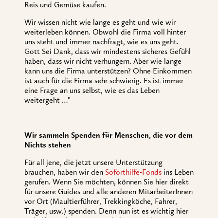
Reis und Gemüse kaufen.
Wir wissen nicht wie lange es geht und wie wir
weiterleben können. Obwohl die Firma voll hinter
uns steht und immer nachfragt, wie es uns geht.
Gott Sei Dank, dass wir mindestens sicheres Gefühl
haben, dass wir nicht verhungern. Aber wie lange
kann uns die Firma unterstützen? Ohne Einkommen
ist auch für die Firma sehr schwierig. Es ist immer
eine Frage an uns selbst, wie es das Leben
weitergeht …”
Wir sammeln Spenden für Menschen, die vor dem
Nichts stehen
Für all jene, die jetzt unsere Unterstützung
brauchen, haben wir den
Soforthilfe-Fonds
ins Leben
gerufen. Wenn Sie möchten, können Sie hier direkt
für unsere Guides und alle anderen MitarbeiterInnen
vor Ort (Maultierführer, Trekkingköche, Fahrer,
Träger, usw.) spenden. Denn nun ist es wichtig hier