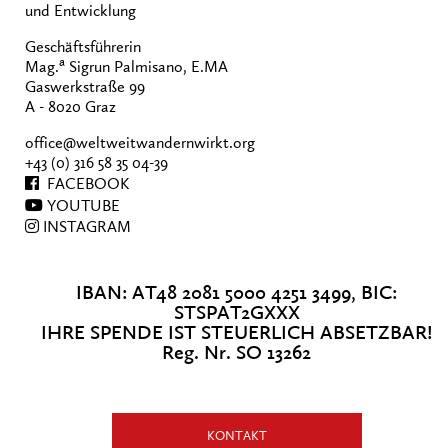
und Entwicklung
Geschäftsführerin
a
Mag.
Sigrun Palmisano, E.MA
Gaswerkstraße 99
A - 8020 Graz
office@weltweitwandernwirkt.org
+43 (0) 316 58 35 04-39
FACEBOOK
YOUTUBE
INSTAGRAM
IBAN: AT48 2081 5000 4251 3499, BIC:
STSPAT2GXXX
IHRE SPENDE IST STEUERLICH ABSETZBAR!
Reg. Nr. SO 13262
KONTAKT