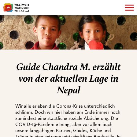
Guide Chandra M. erzählt
von der aktuellen Lage in
Nepal
Wir alle erleben die Corona-Krise unterschiedlich
schlimm. Doch wir hier haben am Ende immer noch
zumindest eine staatliche soziale Absicherung. Die
COVID-19-Pandemie bringt aber vor allem auch
unsere langjährigen Partner, Guides, Köche und
Träger in eine extreme wirtschaftliche Bredouille. In