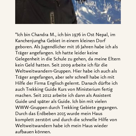
“Ich bin Chandra M., ich bin 1976 in Ost Nepal, im
Kanchenjungha Gebiet in einem kleinen Dorf
geboren. Als Jugendlicher mit 16 Jahren habe ich als
Träger angefangen. Ich hatte leider keine
Gelegenheit in die Schule zu gehen, da meine Eltern
kein Geld hatten. Seit 2009 arbeite ich für die
Weltweitwandern-Gruppen. Hier habe ich auch als
Träger angefangen, aber sehr schnell habe ich mit
Hilfe der Firma Englisch gelernt. Danach dürfte ich
auch Trekking Guide Kurs von Ministerium fertig
machen. Seit 2012 arbeite ich dann als Assistent
Guide und später als Guide. Ich bin mit vielen
WWW-Gruppen durch Trekking Gebiete gegangen.
Durch das Erdbeben 2015 wurde mein Haus
komplett zerstört und durch die schnelle Hilfe von
Weltweitwandern habe ich mein Haus wieder
aufbauen können.