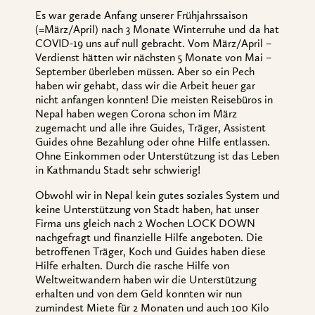
Es war gerade Anfang unserer Frühjahrssaison
(=März/April) nach 3 Monate Winterruhe und da hat
COVID-19 uns auf null gebracht. Vom März/April –
Verdienst hätten wir nächsten 5 Monate von Mai –
September überleben müssen. Aber so ein Pech
haben wir gehabt, dass wir die Arbeit heuer gar
nicht anfangen konnten! Die meisten Reisebüros in
Nepal haben wegen Corona schon im März
zugemacht und alle ihre Guides, Träger, Assistent
Guides ohne Bezahlung oder ohne Hilfe entlassen.
Ohne Einkommen oder Unterstützung ist das Leben
in Kathmandu Stadt sehr schwierig!
Obwohl wir in Nepal kein gutes soziales System und
keine Unterstützung von Stadt haben, hat unser
Firma uns gleich nach 2 Wochen LOCK DOWN
nachgefragt und finanzielle Hilfe angeboten. Die
betroffenen Träger, Koch und Guides haben diese
Hilfe erhalten. Durch die rasche Hilfe von
Weltweitwandern haben wir die Unterstützung
erhalten und von dem Geld konnten wir nun
zumindest Miete für 2 Monaten und auch 100 Kilo