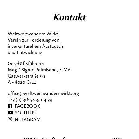
Kontakt
Weltweitwandern Wirkt!
Verein zur Förderung von
interkulturellem Austausch
und Entwicklung
Geschäftsführerin
a
Mag.
Sigrun Palmisano, E.MA
Gaswerkstraße 99
A - 8020 Graz
office@weltweitwandernwirkt.org
+43 (0) 316 58 35 04-39
FACEBOOK
YOUTUBE
INSTAGRAM