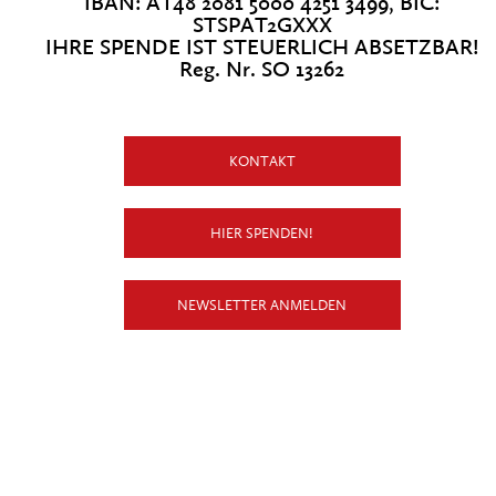
IBAN: AT48 2081 5000 4251 3499, BIC:
STSPAT2GXXX
IHRE SPENDE IST STEUERLICH ABSETZBAR!
Reg. Nr. SO 13262
KONTAKT
HIER SPENDEN!
NEWSLETTER ANMELDEN
X