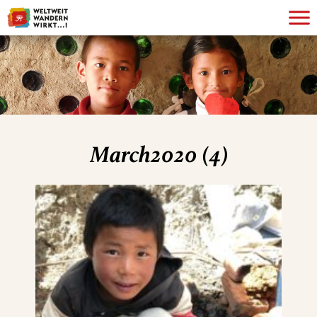
March2020 (4)