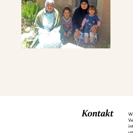
Kontakt
We
Ve
in
un