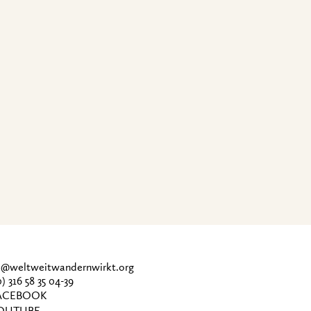
ce@weltweitwandernwirkt.org
0) 316 58 35 04-39
CEBOOK
OUTUBE