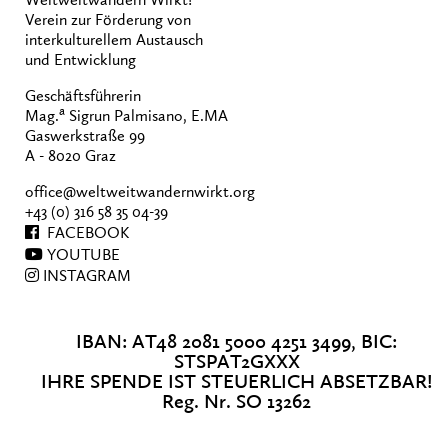
Verein zur Förderung von
interkulturellem Austausch
und Entwicklung
Geschäftsführerin
a
Mag.
Sigrun Palmisano, E.MA
Gaswerkstraße 99
A - 8020 Graz
office@weltweitwandernwirkt.org
+43 (0) 316 58 35 04-39
FACEBOOK
YOUTUBE
INSTAGRAM
IBAN: AT48 2081 5000 4251 3499, BIC:
STSPAT2GXXX
IHRE SPENDE IST STEUERLICH ABSETZBAR!
Reg. Nr. SO 13262