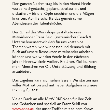
Den ganzen Nachmittag bis in den Abend hinein
wurde nachgedacht, geplant, strukturiert und
diskutiert – bis die Köpfe rauchten und die Mägen
knurrten. Abhilfe schaffte das gemeinsame
Abendessen der Talenteküche.
Den 2.
Teil des Workshops gestaltete unser
Mitwirkender Franz Seidl (systemischer Coach &
Unternehmensentwickler) für uns kostenlos.
Themen waren, wie wir besser und dennoch mit
Blick auf unsere Ressourcen miteinander arbeiten
können und wo wir den Verein in den nächsten
Ja
hren hinentwickeln wollen. Erklärtes Ziel ist, noch
mehr Menschen vor Ort Unterstützung und Bildung
anzubieten.
Das Ergebnis kann sich sehen lassen! Wir starten nun
voller Motivation und mit neuen Aufgaben in unsere
Planung für 2021.
Vielen Dank an alle MitWIRKENden für ihre Zeit
und Gedanken und speziell an Franz Seidl von
www.sbot.at
, der unser Treffen mit seinem Know-