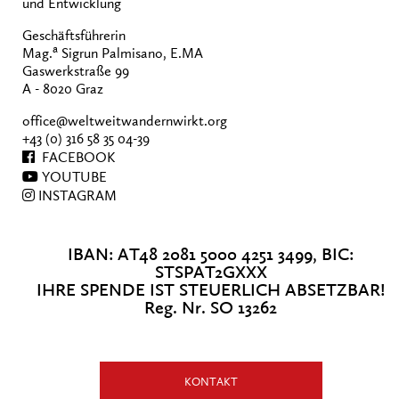
und Entwicklung
Geschäftsführerin
a
Mag.
Sigrun Palmisano, E.MA
Gaswerkstraße 99
A - 8020 Graz
office@weltweitwandernwirkt.org
+43 (0) 316 58 35 04-39
FACEBOOK
YOUTUBE
INSTAGRAM
IBAN: AT48 2081 5000 4251 3499, BIC:
STSPAT2GXXX
IHRE SPENDE IST STEUERLICH ABSETZBAR!
Reg. Nr. SO 13262
KONTAKT