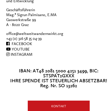
und Entwicklung
Geschäftsführerin
a
Mag.
Sigrun Palmisano, E.MA
Gaswerkstraße 99
A - 8020 Graz
office@weltweitwandernwirkt.org
+43 (0) 316 58 35 04-39
FACEBOOK
YOUTUBE
INSTAGRAM
IBAN: AT48 2081 5000 4251 3499, BIC:
STSPAT2GXXX
IHRE SPENDE IST STEUERLICH ABSETZBAR!
Reg. Nr. SO 13262
KONTAKT