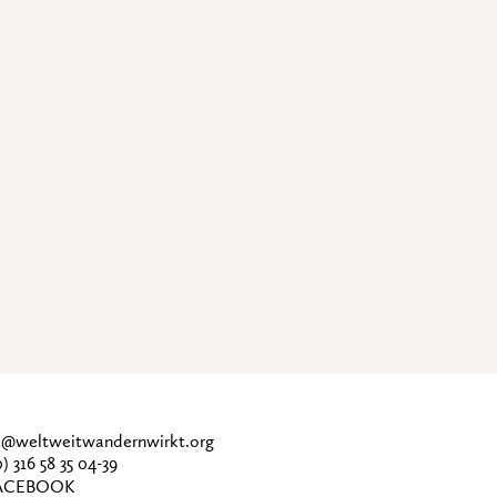
ce@weltweitwandernwirkt.org
0) 316 58 35 04-39
CEBOOK