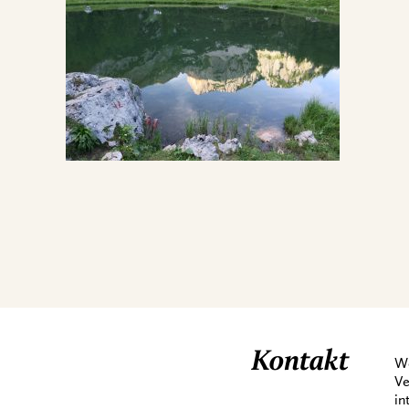
Kontakt
We
Ve
in