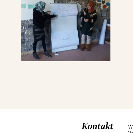
Kontakt
We
Ve