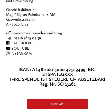
und Entwicklung
Geschäftsführerin
a
Mag.
Sigrun Palmisano, E.MA
Gaswerkstraße 99
A - 8020 Graz
office@weltweitwandernwirkt.org
+43 (0) 316 58 35 04-39
FACEBOOK
YOUTUBE
INSTAGRAM
IBAN: AT48 2081 5000 4251 3499, BIC:
STSPAT2GXXX
IHRE SPENDE IST STEUERLICH ABSETZBAR!
Reg. Nr. SO 13262
KONTAKT