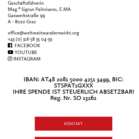
Geschäftsführerin
a
Mag.
Sigrun Palmisano, E.MA
Gaswerkstraße 99
A - 8020 Graz
office@weltweitwandernwirkt.org
+43 (0) 316 58 35 04-39
FACEBOOK
YOUTUBE
INSTAGRAM
IBAN: AT48 2081 5000 4251 3499, BIC:
STSPAT2GXXX
IHRE SPENDE IST STEUERLICH ABSETZBAR!
Reg. Nr. SO 13262
KONTAKT