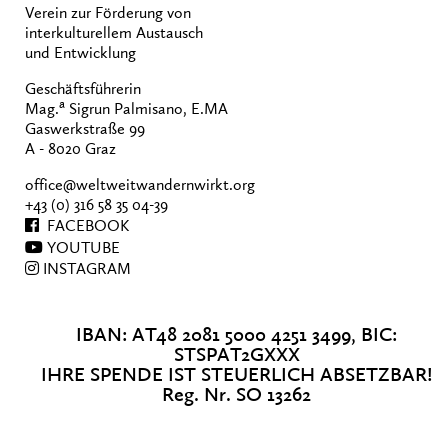
Verein zur Förderung von
interkulturellem Austausch
und Entwicklung
Geschäftsführerin
a
Mag.
Sigrun Palmisano, E.MA
Gaswerkstraße 99
A - 8020 Graz
office@weltweitwandernwirkt.org
+43 (0) 316 58 35 04-39
FACEBOOK
YOUTUBE
INSTAGRAM
IBAN: AT48 2081 5000 4251 3499, BIC:
STSPAT2GXXX
IHRE SPENDE IST STEUERLICH ABSETZBAR!
Reg. Nr. SO 13262