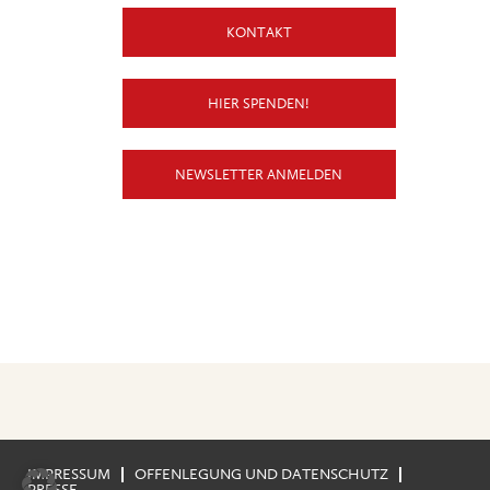
KONTAKT
HIER SPENDEN!
NEWSLETTER ANMELDEN
IMPRESSUM
OFFENLEGUNG UND DATENSCHUTZ
PRESSE