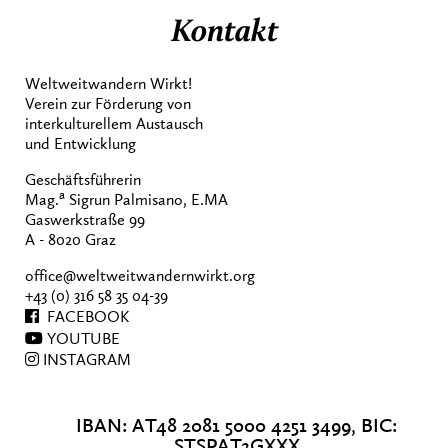
Kontakt
Weltweitwandern Wirkt!
Verein zur Förderung von
interkulturellem Austausch
und Entwicklung
Geschäftsführerin
a
Mag.
Sigrun Palmisano, E.MA
Gaswerkstraße 99
A - 8020 Graz
office@weltweitwandernwirkt.org
+43 (0) 316 58 35 04-39
FACEBOOK
YOUTUBE
INSTAGRAM
IBAN: AT48 2081 5000 4251 3499, BIC:
STSPAT2GXXX