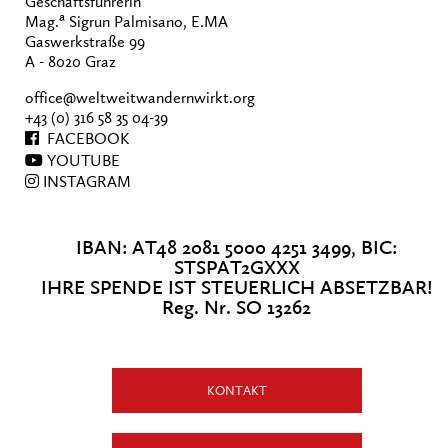
Geschäftsführerin
a
Mag.
Sigrun Palmisano, E.MA
Gaswerkstraße 99
A - 8020 Graz
office@weltweitwandernwirkt.org
+43 (0) 316 58 35 04-39
FACEBOOK
YOUTUBE
INSTAGRAM
IBAN: AT48 2081 5000 4251 3499, BIC:
STSPAT2GXXX
IHRE SPENDE IST STEUERLICH ABSETZBAR!
Reg. Nr. SO 13262
KONTAKT