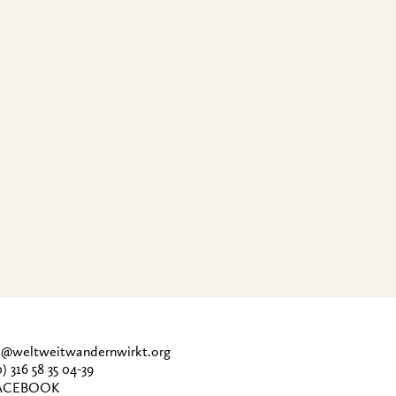
ce@weltweitwandernwirkt.org
0) 316 58 35 04-39
CEBOOK