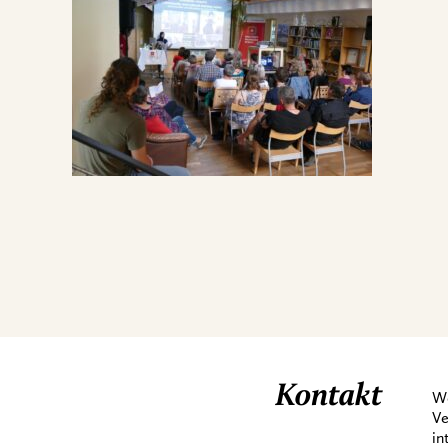
Kontakt
We
Ve
in