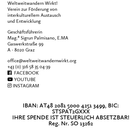
Weltweitwandern Wirkt!
Verein zur Förderung von
interkulturellem Austausch
und Entwicklung
Geschäftsführerin
a
Mag.
Sigrun Palmisano, E.MA
Gaswerkstraße 99
A - 8020 Graz
office@weltweitwandernwirkt.org
+43 (0) 316 58 35 04-39
FACEBOOK
YOUTUBE
INSTAGRAM
IBAN: AT48 2081 5000 4251 3499, BIC:
STSPAT2GXXX
IHRE SPENDE IST STEUERLICH ABSETZBAR!
Reg. Nr. SO 13262