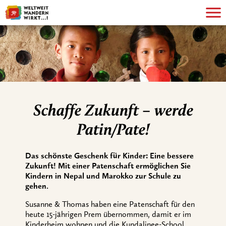
Schaffe Zukunft – werde
Patin/Pate!
Das schönste Geschenk für Kinder: Eine bessere
Zukunft! Mit einer Patenschaft ermöglichen Sie
Kindern in Nepal und Marokko zur Schule zu
gehen.
Susanne & Thomas haben eine Patenschaft für den
heute 15-jährigen Prem übernommen, damit er im
Kinderheim wohnen und die Kundalinee-School