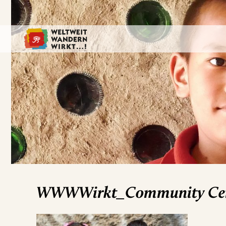
WWWWirkt_Community Cente