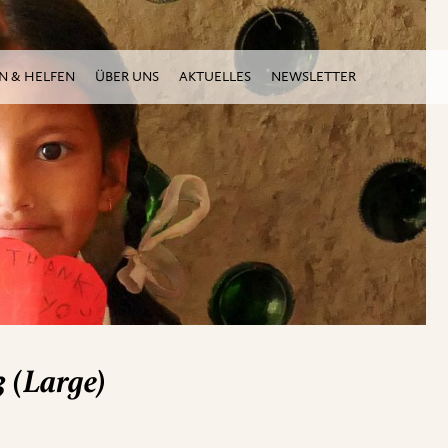
N & HELFEN
ÜBER UNS
AKTUELLES
NEWSLETTER
(Large)