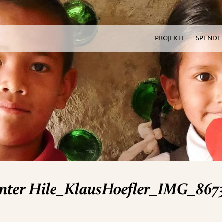
PROJEKTE
SPENDE
r Hile_KlausHoefler_IMG_8673 