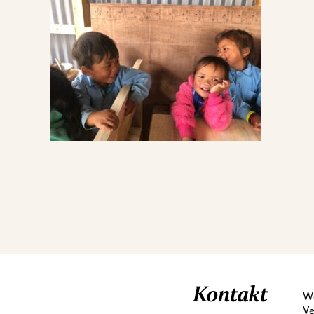
Kontakt
We
Ve