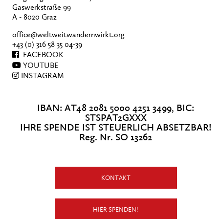
Gaswerkstraße 99
A - 8020 Graz
office@weltweitwandernwirkt.org
+43 (0) 316 58 35 04-39
FACEBOOK
YOUTUBE
INSTAGRAM
IBAN: AT48 2081 5000 4251 3499, BIC:
STSPAT2GXXX
IHRE SPENDE IST STEUERLICH ABSETZBAR!
Reg. Nr. SO 13262
KONTAKT
HIER SPENDEN!