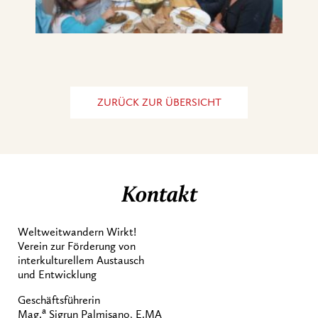
ZURÜCK ZUR ÜBERSICHT
Kontakt
Weltweitwandern Wirkt!
Verein zur Förderung von
interkulturellem Austausch
und Entwicklung
Geschäftsführerin
a
Mag.
Sigrun Palmisano, E.MA