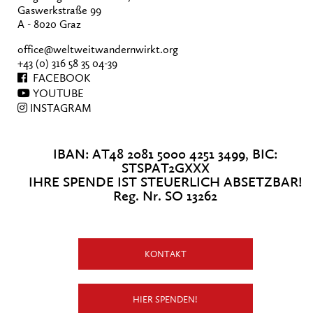
Gaswerkstraße 99
A - 8020 Graz
office@weltweitwandernwirkt.org
+43 (0) 316 58 35 04-39
FACEBOOK
YOUTUBE
INSTAGRAM
IBAN: AT48 2081 5000 4251 3499, BIC:
STSPAT2GXXX
IHRE SPENDE IST STEUERLICH ABSETZBAR!
Reg. Nr. SO 13262
KONTAKT
HIER SPENDEN!