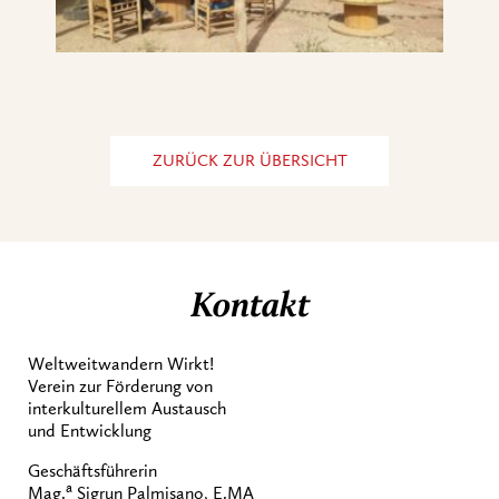
ZURÜCK ZUR ÜBERSICHT
Kontakt
Weltweitwandern Wirkt!
Verein zur Förderung von
interkulturellem Austausch
und Entwicklung
Geschäftsführerin
a
Mag.
Sigrun Palmisano, E.MA