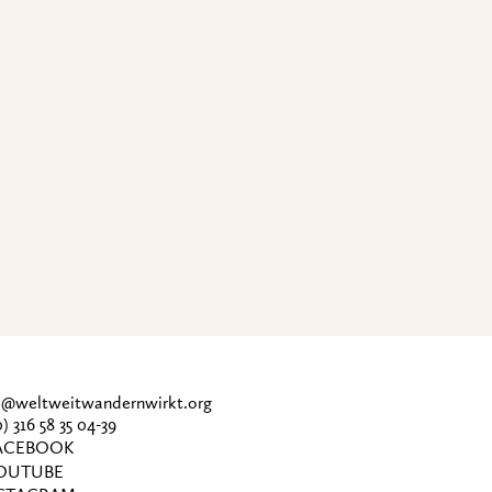
ce@weltweitwandernwirkt.org
0) 316 58 35 04-39
CEBOOK
OUTUBE