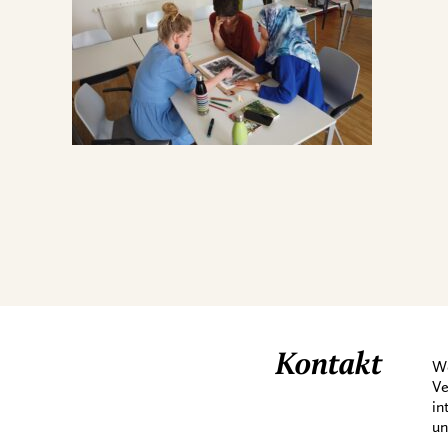
Kontakt
We
Ve
in
un