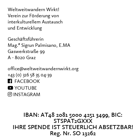
Weltweitwandern Wirkt!
Verein zur Förderung von
interkulturellem Austausch
und Entwicklung
Geschäftsführerin
a
Mag.
Sigrun Palmisano, E.MA
Gaswerkstraße 99
A - 8020 Graz
office@weltweitwandernwirkt.org
+43 (0) 316 58 35 04-39
FACEBOOK
YOUTUBE
INSTAGRAM
IBAN: AT48 2081 5000 4251 3499, BIC:
STSPAT2GXXX
IHRE SPENDE IST STEUERLICH ABSETZBAR!
Reg. Nr. SO 13262