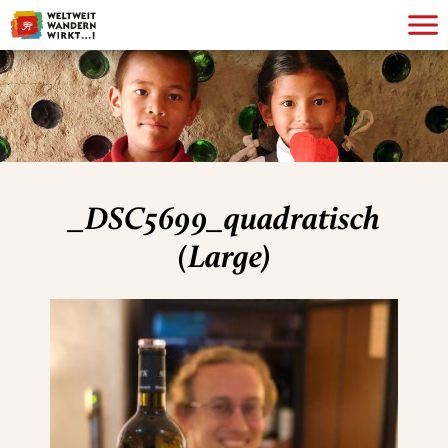
_DSC5699_quadratisch
(Large)