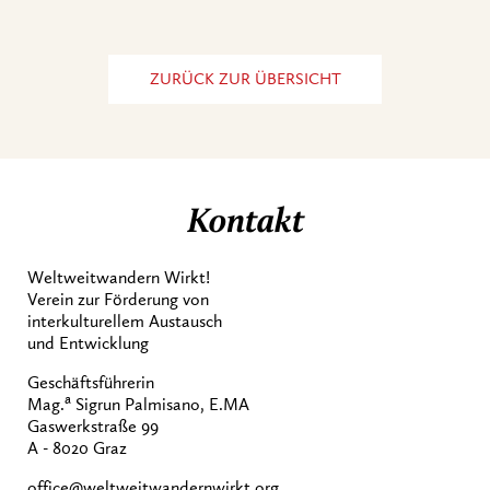
ZURÜCK ZUR ÜBERSICHT
Kontakt
Weltweitwandern Wirkt!
Verein zur Förderung von
interkulturellem Austausch
und Entwicklung
Geschäftsführerin
a
Mag.
Sigrun Palmisano, E.MA
Gaswerkstraße 99
A - 8020 Graz
office@weltweitwandernwirkt.org