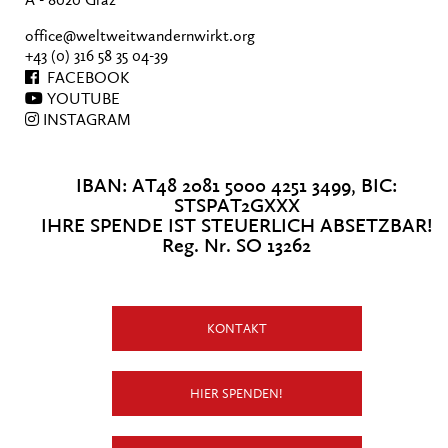
A - 8020 Graz
office@weltweitwandernwirkt.org
+43 (0) 316 58 35 04-39
FACEBOOK
YOUTUBE
INSTAGRAM
IBAN: AT48 2081 5000 4251 3499, BIC:
STSPAT2GXXX
IHRE SPENDE IST STEUERLICH ABSETZBAR!
Reg. Nr. SO 13262
KONTAKT
HIER SPENDEN!