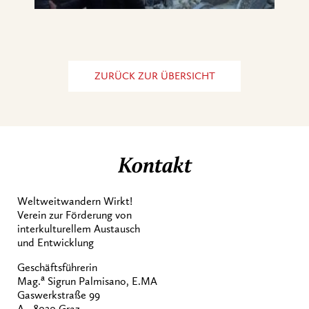
ZURÜCK ZUR ÜBERSICHT
Kontakt
Weltweitwandern Wirkt!
Verein zur Förderung von
interkulturellem Austausch
und Entwicklung
Geschäftsführerin
a
Mag.
Sigrun Palmisano, E.MA
Gaswerkstraße 99