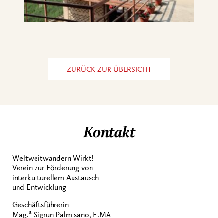
ZURÜCK ZUR ÜBERSICHT
Kontakt
Weltweitwandern Wirkt!
Verein zur Förderung von
interkulturellem Austausch
und Entwicklung
Geschäftsführerin
a
Mag.
Sigrun Palmisano, E.MA