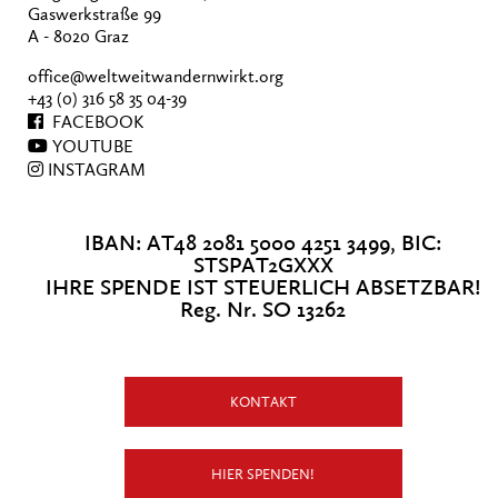
Gaswerkstraße 99
A - 8020 Graz
office@weltweitwandernwirkt.org
+43 (0) 316 58 35 04-39
FACEBOOK
YOUTUBE
INSTAGRAM
IBAN: AT48 2081 5000 4251 3499, BIC:
STSPAT2GXXX
IHRE SPENDE IST STEUERLICH ABSETZBAR!
Reg. Nr. SO 13262
KONTAKT
HIER SPENDEN!