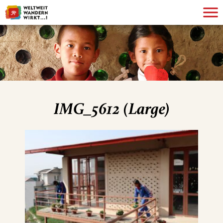
IMG_5612 (Large)