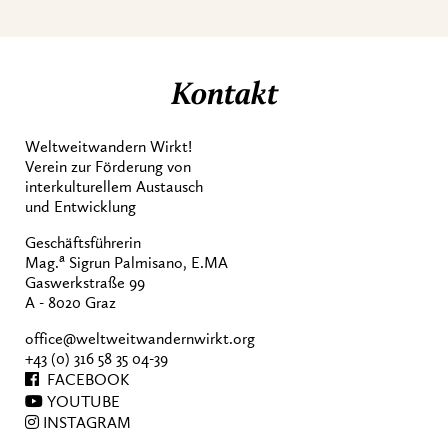
Kontakt
Weltweitwandern Wirkt!
Verein zur Förderung von
interkulturellem Austausch
und Entwicklung
Geschäftsführerin
a
Mag.
Sigrun Palmisano, E.MA
Gaswerkstraße 99
A - 8020 Graz
office@weltweitwandernwirkt.org
+43 (0) 316 58 35 04-39
FACEBOOK
YOUTUBE
INSTAGRAM