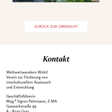
ZURÜCK ZUR ÜBERSICHT
Kontakt
Weltweitwandern Wirkt!
Verein zur Förderung von
interkulturellem Austausch
und Entwicklung
Geschäftsführerin
a
Mag.
Sigrun Palmisano, E.MA
Gaswerkstraße 99
A - 8020 Graz