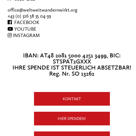
office@weltweitwandernwirkt.org
+43 (0) 316 58 35 04-39
FACEBOOK
YOUTUBE
INSTAGRAM
IBAN: AT48 2081 5000 4251 3499, BIC:
STSPAT2GXXX
IHRE SPENDE IST STEUERLICH ABSETZBAR!
Reg. Nr. SO 13262
KONTAKT
HIER SPENDEN!