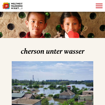
cherson unter wasser