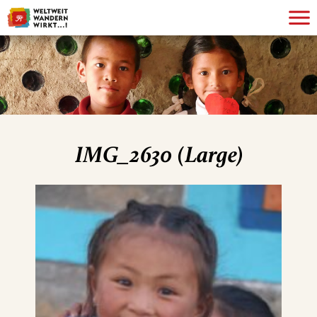
IMG_2630 (Large)