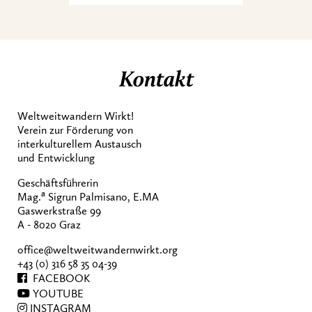
Kontakt
Weltweitwandern Wirkt!
Verein zur Förderung von
interkulturellem Austausch
und Entwicklung
Geschäftsführerin
a
Mag.
Sigrun Palmisano, E.MA
Gaswerkstraße 99
A - 8020 Graz
office@weltweitwandernwirkt.org
+43 (0) 316 58 35 04-39
FACEBOOK
YOUTUBE
INSTAGRAM