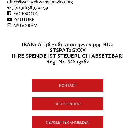
office@weltweitwandernwirkt.org
+43 (0) 316 58 35 04-39
FACEBOOK
YOUTUBE
INSTAGRAM
IBAN: AT48 2081 5000 4251 3499, BIC:
STSPAT2GXXX
IHRE SPENDE IST STEUERLICH ABSETZBAR!
Reg. Nr. SO 13262
KONTAKT
HIER SPENDEN!
NEWSLETTER ANMELDEN