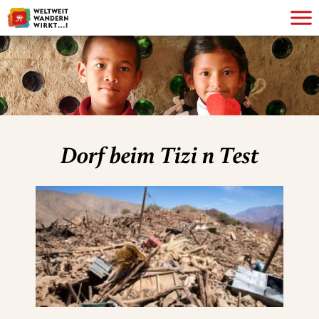
Dorf beim Tizi n Test