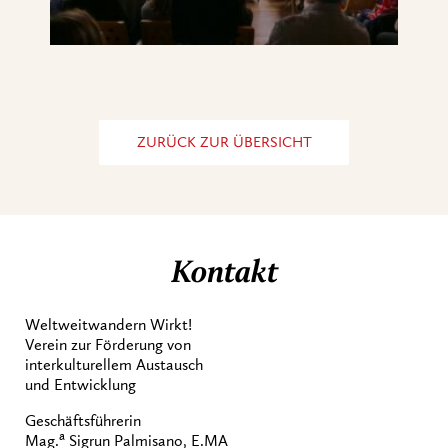
ZURÜCK ZUR ÜBERSICHT
Kontakt
Weltweitwandern Wirkt!
Verein zur Förderung von
interkulturellem Austausch
und Entwicklung
Geschäftsführerin
a
Mag.
Sigrun Palmisano, E.MA