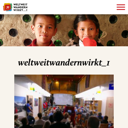
weltweitwandernwirkt_1