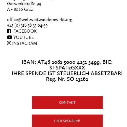
Gaswerkstraße 99
A - 8020 Graz
office@weltweitwandernwirkt.org
+43 (0) 316 58 35 04-39
FACEBOOK
YOUTUBE
INSTAGRAM
IBAN: AT48 2081 5000 4251 3499, BIC:
STSPAT2GXXX
IHRE SPENDE IST STEUERLICH ABSETZBAR!
Reg. Nr. SO 13262
KONTAKT
HIER SPENDEN!