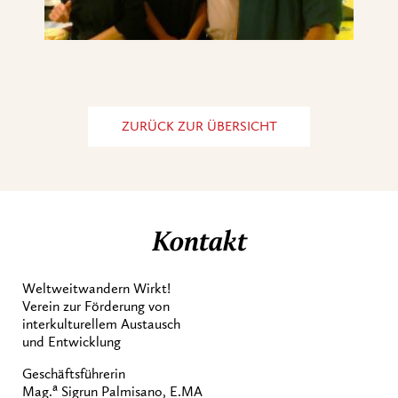
ZURÜCK ZUR ÜBERSICHT
Kontakt
Weltweitwandern Wirkt!
Verein zur Förderung von
interkulturellem Austausch
und Entwicklung
Geschäftsführerin
a
Mag.
Sigrun Palmisano, E.MA