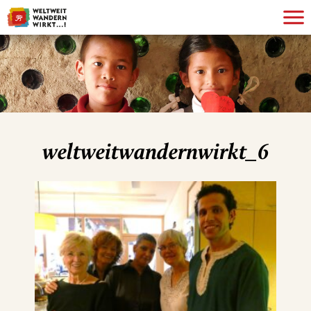
weltweitwandernwirkt_6