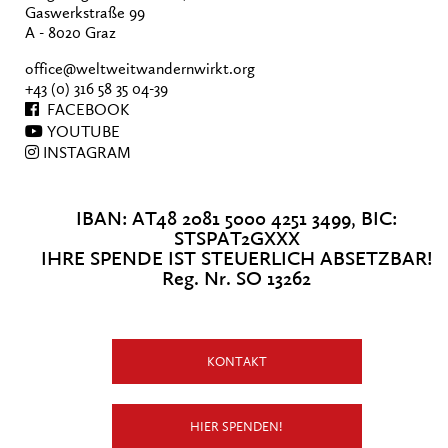
Gaswerkstraße 99
A - 8020 Graz
office@weltweitwandernwirkt.org
+43 (0) 316 58 35 04-39
FACEBOOK
YOUTUBE
INSTAGRAM
IBAN: AT48 2081 5000 4251 3499, BIC:
STSPAT2GXXX
IHRE SPENDE IST STEUERLICH ABSETZBAR!
Reg. Nr. SO 13262
KONTAKT
HIER SPENDEN!